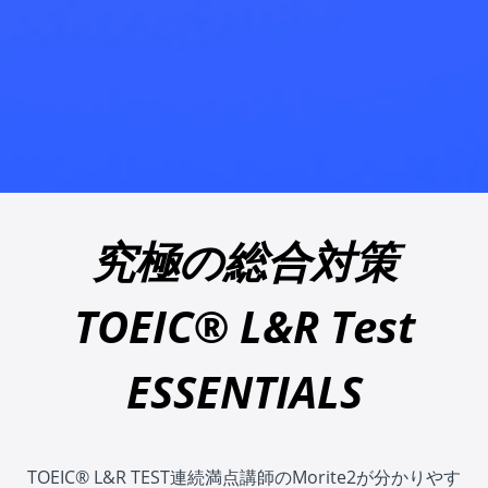
究極の総合対策
TOEIC® L&R Test
ESSENTIALS
TOEIC® L&R TEST連続満点講師のMorite2が分かりやす