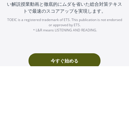
い解説授業動画と徹底的にムダを省いた総合対策テキス
トで最速のスコアアップを実現します。
TOEIC is a registered trademark of ETS. This publication is not endorsed
or approved by ETS.
＊L&R means LISTENING AND READING.
今すぐ始める
コース内容
はじめに
テキスト | ダウンロード
開始